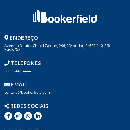
ENDEREÇO
Avenida Doutor Chucri Zaidan, 296, 23º andar, 04583-110, São
Paulo/SP
TELEFONES
(11) 98441-4444
EMAIL
contato@bookerfield.com
REDES SOCIAIS