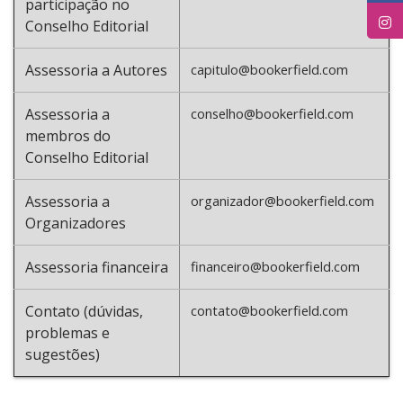
participação no
Conselho Editorial
Assessoria a Autores
capitulo@bookerfield.com
Assessoria a
conselho@bookerfield.com
membros do
Conselho Editorial
Assessoria a
organizador@bookerfield.com
Organizadores
Assessoria financeira
financeiro@bookerfield.com
Contato (dúvidas,
contato@bookerfield.com
problemas e
sugestões)