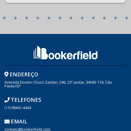
•
•
•
•
•
•
•
•
•
•
•
•
ENDEREÇO
Avenida Doutor Chucri Zaidan, 296, 23º andar, 04583-110, São
Paulo/SP
TELEFONES
(11) 98441-4444
EMAIL
contato@bookerfield.com