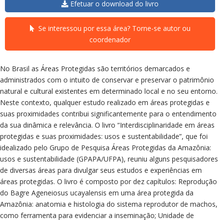
Efetuar o download do livro
Se interessou por essa área? Torne-se autor ou
coordenador
No Brasil as Áreas Protegidas são territórios demarcados e
administrados com o intuito de conservar e preservar o patrimônio
natural e cultural existentes em determinado local e no seu entorno.
Neste contexto, qualquer estudo realizado em áreas protegidas e
suas proximidades contribui significantemente para o entendimento
da sua dinâmica e relevância. O livro “Interdisciplinaridade em áreas
protegidas e suas proximidades: usos e sustentabilidade”, que foi
idealizado pelo Grupo de Pesquisa Áreas Protegidas da Amazônia:
usos e sustentabilidade (GPAPA/UFPA), reuniu alguns pesquisadores
de diversas áreas para divulgar seus estudos e experiências em
áreas protegidas. O livro é composto por dez capítulos: Reprodução
do Bagre Ageneiosus ucayalensis em uma área protegida da
Amazônia: anatomia e histologia do sistema reprodutor de machos,
como ferramenta para evidenciar a inseminação; Unidade de