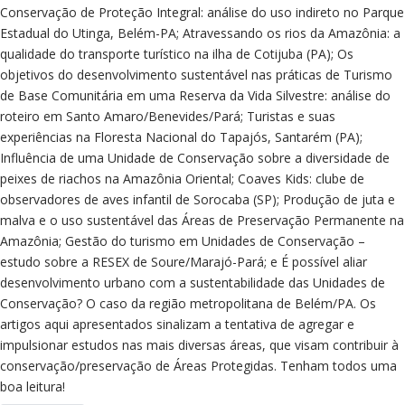
Conservação de Proteção Integral: análise do uso indireto no Parque
Estadual do Utinga, Belém-PA; Atravessando os rios da Amazônia: a
qualidade do transporte turístico na ilha de Cotijuba (PA); Os
objetivos do desenvolvimento sustentável nas práticas de Turismo
de Base Comunitária em uma Reserva da Vida Silvestre: análise do
roteiro em Santo Amaro/Benevides/Pará; Turistas e suas
experiências na Floresta Nacional do Tapajós, Santarém (PA);
Influência de uma Unidade de Conservação sobre a diversidade de
peixes de riachos na Amazônia Oriental; Coaves Kids: clube de
observadores de aves infantil de Sorocaba (SP); Produção de juta e
malva e o uso sustentável das Áreas de Preservação Permanente na
Amazônia; Gestão do turismo em Unidades de Conservação –
estudo sobre a RESEX de Soure/Marajó-Pará; e É possível aliar
desenvolvimento urbano com a sustentabilidade das Unidades de
Conservação? O caso da região metropolitana de Belém/PA. Os
artigos aqui apresentados sinalizam a tentativa de agregar e
impulsionar estudos nas mais diversas áreas, que visam contribuir à
conservação/preservação de Áreas Protegidas. Tenham todos uma
boa leitura!