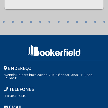
•
•
•
•
•
•
•
•
•
•
•
•
ENDEREÇO
Avenida Doutor Chucri Zaidan, 296, 23º andar, 04583-110, São
Paulo/SP
TELEFONES
(11) 98441-4444
EMAIL