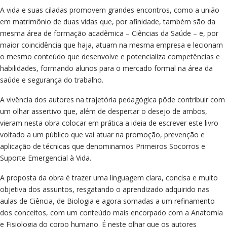
A vida e suas ciladas promovem grandes encontros, como a união
em matrimônio de duas vidas que, por afinidade, também são da
mesma área de formação acadêmica – Ciências da Saúde – e, por
maior coincidência que haja, atuam na mesma empresa e lecionam
o mesmo conteúdo que desenvolve e potencializa competências e
habilidades, formando alunos para o mercado formal na área da
saúde e segurança do trabalho.
A vivência dos autores na trajetória pedagógica pôde contribuir com
um olhar assertivo que, além de despertar o desejo de ambos,
vieram nesta obra colocar em prática a ideia de escrever este livro
voltado a um público que vai atuar na promoção, prevenção e
aplicação de técnicas que denominamos Primeiros Socorros e
Suporte Emergencial à Vida.
A proposta da obra é trazer uma linguagem clara, concisa e muito
objetiva dos assuntos, resgatando o aprendizado adquirido nas
aulas de Ciência, de Biologia e agora somadas a um refinamento
dos conceitos, com um conteúdo mais encorpado com a Anatomia
e Fisiologia do corpo humano. É neste olhar que os autores