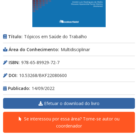
Título:
Tópicos em Saúde do Trabalho
Área do Conhecimento:
Multidisciplinar
ISBN:
978-65-89929-72-7
DOI:
10.53268/BKF22080600
Publicado:
14/09/2022
Efetuar o download do livro
Se interessou por essa área? Torne-se autor ou
coordenador