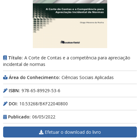
Título:
A Corte de Contas e a competência para apreciação
incidental de normas
Área do Conhecimento:
Ciências Sociais Aplicadas
ISBN:
978-65-89929-53-6
DOI:
10.53268/BKF22040800
Publicado:
06/05/2022
Efetuar o download do livro