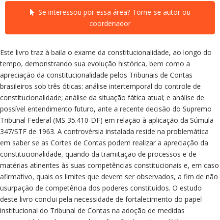
Se interessou por essa área? Torne-se autor ou
coordenador
Este livro traz à baila o exame da constitucionalidade, ao longo do
tempo, demonstrando sua evolução histórica, bem como a
apreciação da constitucionalidade pelos Tribunais de Contas
brasileiros sob três óticas: análise intertemporal do controle de
constitucionalidade; análise da situação fática atual; e análise de
possível entendimento futuro, ante a recente decisão do Supremo
Tribunal Federal (MS 35.410-DF) em relação à aplicação da Súmula
347/STF de 1963. A controvérsia instalada reside na problemática
em saber se as Cortes de Contas podem realizar a apreciação da
constitucionalidade, quando da tramitação de processos e de
matérias atinentes às suas competências constitucionais e, em caso
afirmativo, quais os limites que devem ser observados, a fim de não
usurpação de competência dos poderes constituídos. O estudo
deste livro conclui pela necessidade de fortalecimento do papel
institucional do Tribunal de Contas na adoção de medidas