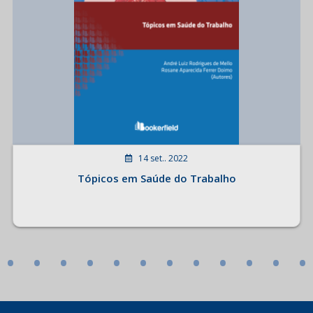
14 set.. 2022
Tópicos em Saúde do Trabalho
•
•
•
•
•
•
•
•
•
•
•
•