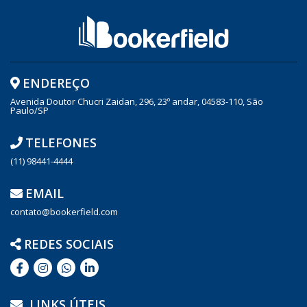
ENDEREÇO
Avenida Doutor Chucri Zaidan, 296, 23º andar, 04583-110, São
Paulo/SP
TELEFONES
(11) 98441-4444
EMAIL
contato@bookerfield.com
REDES SOCIAIS
LINKS ÚTEIS