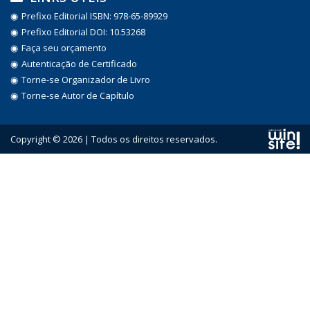
Prefixo Editorial ISBN: 978-65-89929
Prefixo Editorial DOI: 10.53268
Faça seu orçamento
Autenticação de Certificado
Torne-se Organizador de Livro
Torne-se Autor de Capítulo
Copyright © 2026 | Todos os direitos reservados.