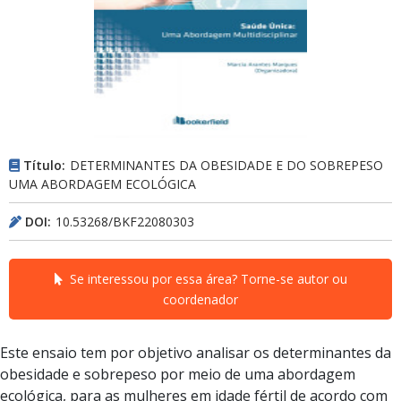
Título:
DETERMINANTES DA OBESIDADE E DO SOBREPESO
UMA ABORDAGEM ECOLÓGICA
DOI:
10.53268/BKF22080303
Se interessou por essa área? Torne-se autor ou
coordenador
Este ensaio tem por objetivo analisar os determinantes da
obesidade e sobrepeso por meio de uma abordagem
ecológica, para as mulheres em idade fértil de acordo com