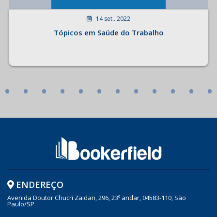
14 set.. 2022
Tópicos em Saúde do Trabalho
•
•
•
•
•
•
•
•
•
•
•
•
ENDEREÇO
Avenida Doutor Chucri Zaidan, 296, 23º andar, 04583-110, São
Paulo/SP