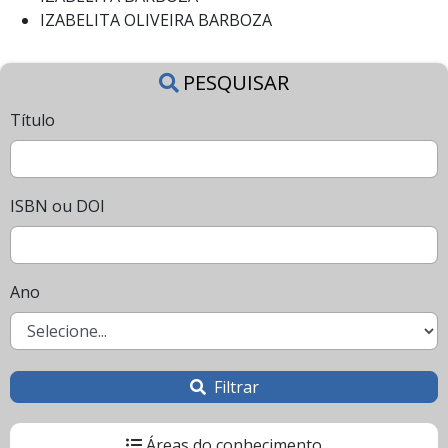
IZABELITA OLIVEIRA BARBOZA
PESQUISAR
Título
ISBN ou DOI
Ano
Filtrar
Áreas do conhecimento