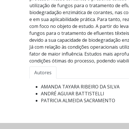
utilização de fungos para o tratamento de efl
biodegradação enzimática de corantes, nas co
e em sua aplicabilidade prática. Para tanto, re
com foco no objeto de estudo. A partir do lev
fungos para o tratamento de efluentes têxtei
devido a sua capacidade de biodegradação enz
Já com relação às condições operacionais util
fator de maior influência. Estudos mais aprof
condições ótimas do processo, podendo viabiliz
Autores
AMANDA TAYARA RIBEIRO DA SILVA
ANDRÉ AGUIAR BATTISTELLI
PATRICIA ALMEIDA SACRAMENTO