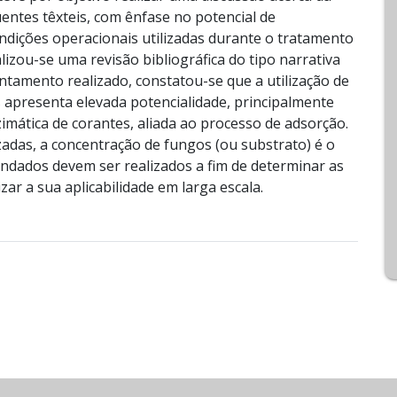
uentes têxteis, com ênfase no potencial de
ndições operacionais utilizadas durante o tratamento
alizou-se uma revisão bibliográfica do tipo narrativa
antamento realizado, constatou-se que a utilização de
s apresenta elevada potencialidade, principalmente
imática de corantes, aliada ao processo de adsorção.
izadas, a concentração de fungos (ou substrato) é o
undados devem ser realizados a fim de determinar as
ar a sua aplicabilidade em larga escala.