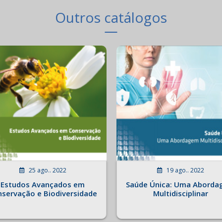
Outros catálogos
25 ago.. 2022
19 ago.. 2022
Estudos Avançados em
Saúde Única: Uma Abord
servação e Biodiversidade
Multidisciplinar