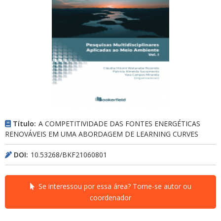
Título:
A COMPETITIVIDADE DAS FONTES ENERGÉTICAS
RENOVÁVEIS EM UMA ABORDAGEM DE LEARNING CURVES
DOI:
10.53268/BKF21060801
Se interessou por essa área? Torne-se autor ou
coordenador