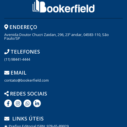
ENDEREÇO
Avenida Doutor Chucri Zaidan, 296, 23º andar, 04583-110, São
Paulo/SP
TELEFONES
(11) 98441-4444
EMAIL
contato@bookerfield.com
REDES SOCIAIS
LINKS ÚTEIS
Prefixo Editorial ISBN: 978-65-89929