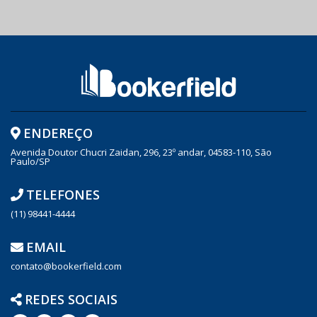
ENDEREÇO
Avenida Doutor Chucri Zaidan, 296, 23º andar, 04583-110, São
Paulo/SP
TELEFONES
(11) 98441-4444
EMAIL
contato@bookerfield.com
REDES SOCIAIS