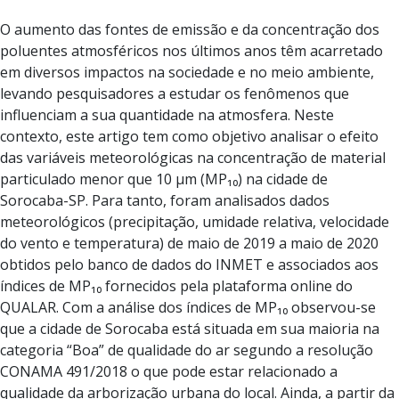
O aumento das fontes de emissão e da concentração dos
poluentes atmosféricos nos últimos anos têm acarretado
em diversos impactos na sociedade e no meio ambiente,
levando pesquisadores a estudar os fenômenos que
influenciam a sua quantidade na atmosfera. Neste
contexto, este artigo tem como objetivo analisar o efeito
das variáveis meteorológicas na concentração de material
particulado menor que 10 µm (MP₁₀) na cidade de
Sorocaba-SP. Para tanto, foram analisados dados
meteorológicos (precipitação, umidade relativa, velocidade
do vento e temperatura) de maio de 2019 a maio de 2020
obtidos pelo banco de dados do INMET e associados aos
índices de MP₁₀ fornecidos pela plataforma online do
QUALAR. Com a análise dos índices de MP₁₀ observou-se
que a cidade de Sorocaba está situada em sua maioria na
categoria “Boa” de qualidade do ar segundo a resolução
CONAMA 491/2018 o que pode estar relacionado a
qualidade da arborização urbana do local. Ainda, a partir da