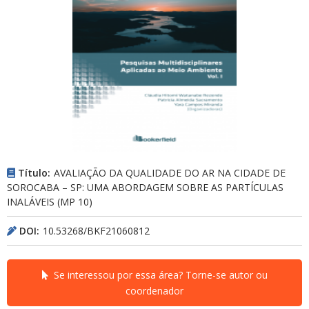
Título:
AVALIAÇÃO DA QUALIDADE DO AR NA CIDADE DE
SOROCABA – SP: UMA ABORDAGEM SOBRE AS PARTÍCULAS
INALÁVEIS (MP 10)
DOI:
10.53268/BKF21060812
Se interessou por essa área? Torne-se autor ou
coordenador