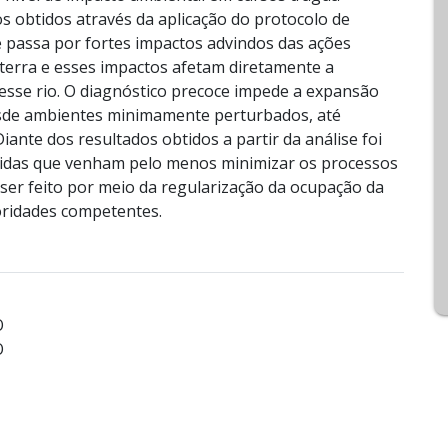
os obtidos através da aplicação do protocolo de
e passa por fortes impactos advindos das ações
terra e esses impactos afetam diretamente a
nesse rio. O diagnóstico precoce impede a expansão
desde ambientes minimamente perturbados, até
ante dos resultados obtidos a partir da análise foi
edidas que venham pelo menos minimizar os processos
ser feito por meio da regularização da ocupação da
oridades competentes.
O
O