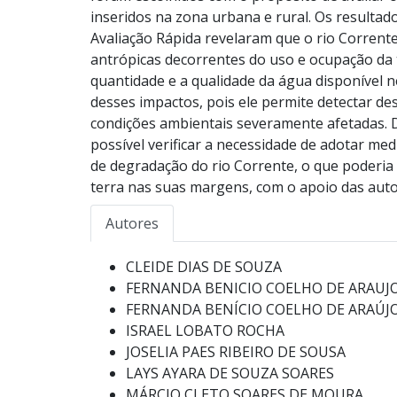
inseridos na zona urbana e rural. Os resultad
Avaliação Rápida revelaram que o rio Corrent
antrópicas decorrentes do uso e ocupação da 
quantidade e a qualidade da água disponível 
desses impactos, pois ele permite detectar 
condições ambientais severamente afetadas. Di
possível verificar a necessidade de adotar m
de degradação do rio Corrente, o que poderia 
terra nas suas margens, com o apoio das aut
Autores
CLEIDE DIAS DE SOUZA
FERNANDA BENICIO COELHO DE ARAUJ
FERNANDA BENÍCIO COELHO DE ARAÚJ
ISRAEL LOBATO ROCHA
JOSELIA PAES RIBEIRO DE SOUSA
LAYS AYARA DE SOUZA SOARES
MÁRCIO CLETO SOARES DE MOURA