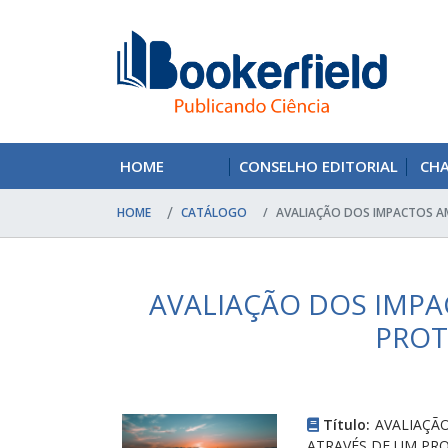
HOME
CONSELHO EDITORIAL
CH
HOME
CATÁLOGO
AVALIAÇÃO DOS IMPACTOS AM
AVALIAÇÃO DOS IMPA
PROT
Título:
AVALIAÇÃ
ATRAVÉS DE UM PRO