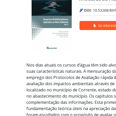
DOI:
10.53268/BK
Se interes
Nos dias atuais os cursos d’água têm sido alv
suas características naturais. A mensuração 
emprego dos Protocolos de Avaliação rápida de
avaliação dos impactos ambientais através de 
localizado no município de Corrente, estado do 
no abastecimento do município. Os capítulos sã
complementação das informações. Esta primeir
fundamentação teórica úteis na apreciação da
foram escolhidos com o propósito de avaliar 