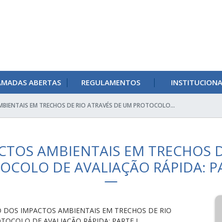
AMADAS ABERTAS
REGULAMENTOS
INSTITUCION
BIENTAIS EM TRECHOS DE RIO ATRAVÉS DE UM PROTOCOLO...
CTOS AMBIENTAIS EM TRECHOS D
OCOLO DE AVALIAÇÃO RÁPIDA: PA
O DOS IMPACTOS AMBIENTAIS EM TRECHOS DE RIO
TOCOLO DE AVALIAÇÃO RÁPIDA: PARTE I