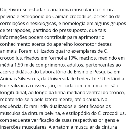
Objetivou-se estudar a anatomia muscular da cintura
pelvina e estilopódio do Caiman crocodilus, acrescido de
correlações cinesiológicas, e homologia em alguns grupos
de tetrápodes, partindo do pressuposto, que tais
informações podem contribuir para aprimorar o
conhecimento acerca do aparelho locomotor destes
animais. Foram utilizados quatro exemplares de C.
crocodilus, fixados em formol a 10%, machos, medindo em
média 1,50 m de comprimento, adultos, pertencentes ao
acervo didático do Laboratório de Ensino e Pesquisa em
Animais Silvestres, da Universidade Federal de Uberlândia.
Foi realizada a dissecação, iniciada com um uma incisão
longitudinal, ao longo da linha mediana ventral do tronco,
rebatendo-se a pele lateralmente, até a cauda. Na
sequência, foram individualizados e identificados os
músculos da cintura pelvina, e estilopódio do C. crocodilus,
com sequente verificação de suas respectivas origens e
inserções musculares. A anatomia muscular da cintura