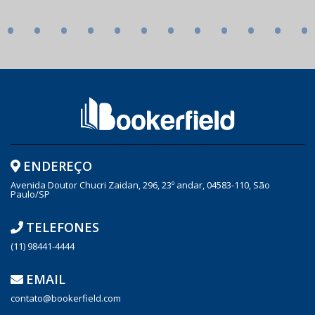
•
•
•
•
•
•
•
•
•
•
•
•
ENDEREÇO
Avenida Doutor Chucri Zaidan, 296, 23º andar, 04583-110, São
Paulo/SP
TELEFONES
(11) 98441-4444
EMAIL
contato@bookerfield.com