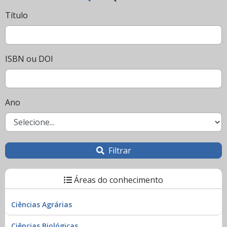
Título
ISBN ou DOI
Ano
Filtrar
Áreas do conhecimento
Ciências Agrárias
Ciências Biológicas