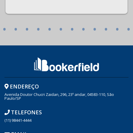
•
•
•
•
•
•
•
•
•
•
•
•
ENDEREÇO
Avenida Doutor Chucri Zaidan, 296, 23º andar, 04583-110, São
Paulo/SP
TELEFONES
(11) 98441-4444