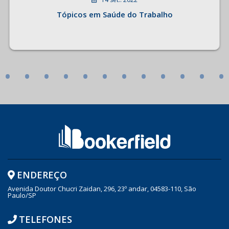
Tópicos em Saúde do Trabalho
•
•
•
•
•
•
•
•
•
•
•
•
ENDEREÇO
Avenida Doutor Chucri Zaidan, 296, 23º andar, 04583-110, São
Paulo/SP
TELEFONES