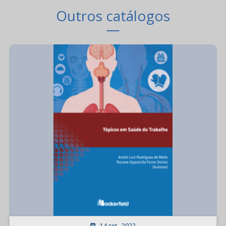
Outros catálogos
14 set.. 2022