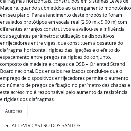
diafragmas horizontais, construídos em Sistemas Leves de
Madeira, quando submetidos ao carregamento monotônico
em seu plano. Para atendimento deste propósito foram
ensaiados protótipos em escala real (2,50 m x 5,00 m) com
diferentes arranjos construtivos e avaliou-se a influência
dos seguintes parâmetros: utilização de dispositivos
enrijecedores entre vigas, que constituem a ossatura do
diafragma horizontal; rigidez das ligações e o efeito do
espaçamento entre pregos na rigidez do conjunto,
composto de madeira e chapas de OSB – Oriented Strand
Board nacional. Dos ensaios realizados conclui-se que o
emprego de dispositivos enrijecedores permite o aumento
do número de pregos de fixação no perímetro das chapas e
este acréscimo é responsável pelo aumento da resistência
e rigidez dos diafragmas.
Autores
ALTEVIR CASTRO DOS SANTOS