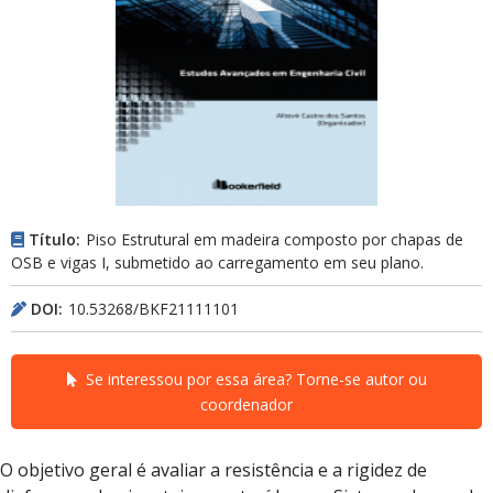
Título:
Piso Estrutural em madeira composto por chapas de
OSB e vigas I, submetido ao carregamento em seu plano.
DOI:
10.53268/BKF21111101
Se interessou por essa área? Torne-se autor ou
coordenador
O objetivo geral é avaliar a resistência e a rigidez de