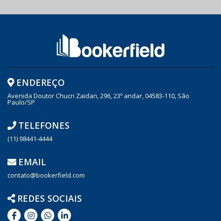
ENDEREÇO
Avenida Doutor Chucri Zaidan, 296, 23º andar, 04583-110, São
Paulo/SP
TELEFONES
(11) 98441-4444
EMAIL
contato@bookerfield.com
REDES SOCIAIS