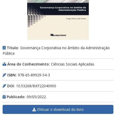
Título:
Governança Corporativa no âmbito da Administração
Pública
Área do Conhecimento:
Ciências Sociais Aplicadas
ISBN:
978-65-89929-54-3
DOI:
10.53268/BKF22040900
Publicado:
09/05/2022
Efetuar o download do livro