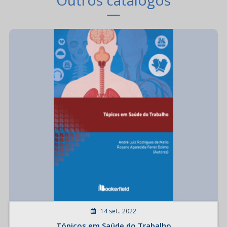
14 set.. 2022
Tópicos em Saúde do Trabalho