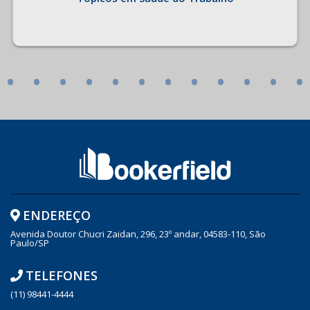
•
•
•
•
•
•
•
•
•
•
•
•
ENDEREÇO
Avenida Doutor Chucri Zaidan, 296, 23º andar, 04583-110, São
Paulo/SP
TELEFONES
(11) 98441-4444