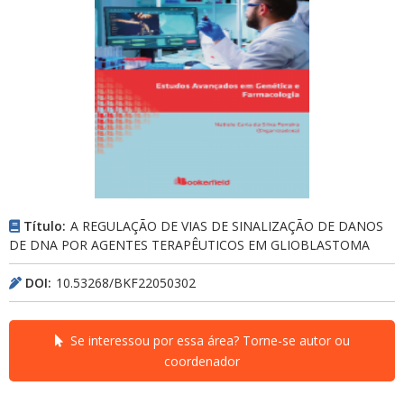
Título:
A REGULAÇÃO DE VIAS DE SINALIZAÇÃO DE DANOS
DE DNA POR AGENTES TERAPÊUTICOS EM GLIOBLASTOMA
DOI:
10.53268/BKF22050302
Se interessou por essa área? Torne-se autor ou
coordenador