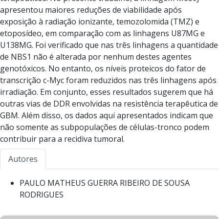
apresentou maiores reduções de viabilidade após
exposição à radiação ionizante, temozolomida (TMZ) e
etoposídeo, em comparação com as linhagens U87MG e
U138MG. Foi verificado que nas três linhagens a quantidade
de NBS1 não é alterada por nenhum destes agentes
genotóxicos. No entanto, os níveis proteicos do fator de
transcrição c-Myc foram reduzidos nas três linhagens após
irradiação. Em conjunto, esses resultados sugerem que há
outras vias de DDR envolvidas na resistência terapêutica de
GBM. Além disso, os dados aqui apresentados indicam que
não somente as subpopulações de células-tronco podem
contribuir para a recidiva tumoral.
Autores
PAULO MATHEUS GUERRA RIBEIRO DE SOUSA
RODRIGUES