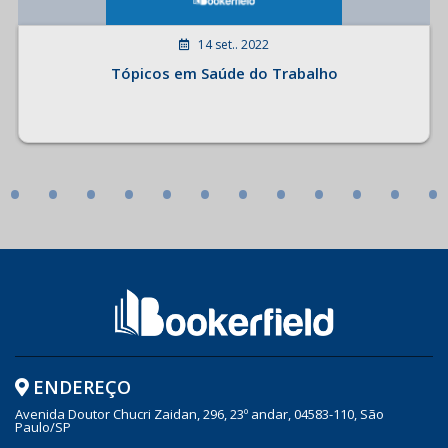
14 set.. 2022
Tópicos em Saúde do Trabalho
•
•
•
•
•
•
•
•
•
•
•
•
ENDEREÇO
Avenida Doutor Chucri Zaidan, 296, 23º andar, 04583-110, São
Paulo/SP