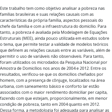
Este trabalho tem como objetivo analisar a pobreza nas
famílias brasileiras e suas relações causais com as
características da própria família, aspectos pessoais do
chefe da família e com a infraestrutura do domicílio. Para
tanto, a pobreza é avaliada pela Modelagem de Equações
Estruturais (MEE), ainda pouco utilizada em estudos sobre
o tema, que permite testar a validade de modelos teóricos
que definem as relações causais entre as variáveis, além de
permitir o uso de variáveis não observáveis. Para tanto,
foram utilizados os microdados da Pesquisa Nacional por
Amostra de Domicílios nos anos de 2004 e 2012. Entre os
resultados, verificou-se que os domicílios chefiados por
homem, com a presença de cônjuge, localizados na área
urbana, com saneamento básico e conforto lar estão
associados com o maior rendimento domiciliar per capita,
fazendo com que estejam, proporcionalmente, em menor
condição de pobreza, tanto em 2004 quanto em 2012.
Dessa forma, a metodologia foi adequada para analisar as