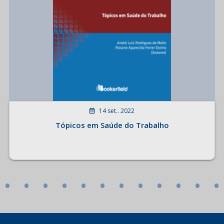
14 set.. 2022
Tópicos em Saúde do Trabalho
•
•
•
•
•
•
•
•
•
•
•
•