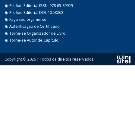
Prefixo Editorial ISBN: 978-65-89929
Prefixo Editorial DOI: 10.53268
Faça seu orçamento
Autenticação de Certificado
Torne-se Organizador de Livro
Torne-se Autor de Capítulo
Copyright © 2026 | Todos os direitos reservados.