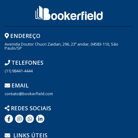
ENDEREÇO
Avenida Doutor Chucri Zaidan, 296, 23º andar, 04583-110, São
Paulo/SP
TELEFONES
(11) 98441-4444
EMAIL
contato@bookerfield.com
REDES SOCIAIS
LINKS ÚTEIS