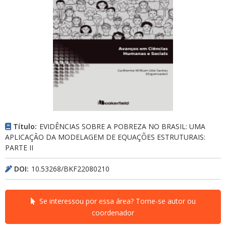
Título:
EVIDÊNCIAS SOBRE A POBREZA NO BRASIL: UMA
APLICAÇÃO DA MODELAGEM DE EQUAÇÕES ESTRUTURAIS:
PARTE II
DOI:
10.53268/BKF22080210
Se interessou por essa área? Torne-se autor ou
coordenador