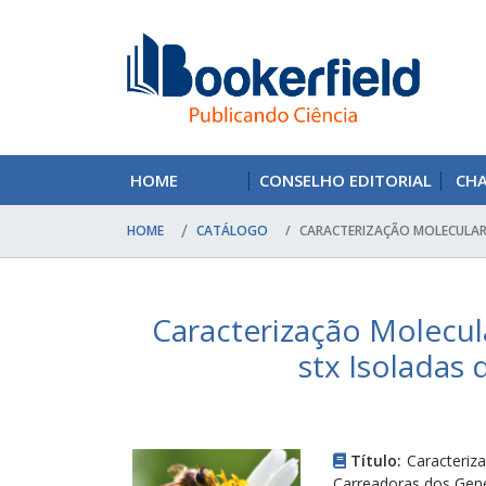
HOME
CONSELHO EDITORIAL
CH
HOME
CATÁLOGO
CARACTERIZAÇÃO MOLECULAR 
Caracterização Molecul
stx Isoladas 
Título:
Caracteriz
Carreadoras dos Gene