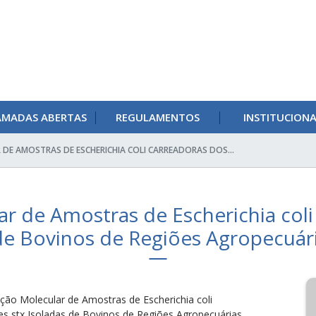
AMADAS ABERTAS
REGULAMENTOS
INSTITUCION
DE AMOSTRAS DE ESCHERICHIA COLI CARREADORAS DOS...
ar de Amostras de Escherichia col
de Bovinos de Regiões Agropecuári
ação Molecular de Amostras de Escherichia coli
s stx Isoladas de Bovinos de Regiões Agropecuárias