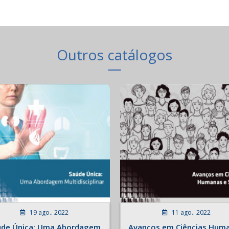
Outros catálogos
19 ago.. 2022
11 ago.. 2022
úde Única: Uma Abordagem
Avanços em Ciências Hum