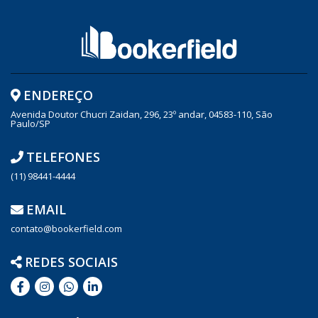
ENDEREÇO
Avenida Doutor Chucri Zaidan, 296, 23º andar, 04583-110, São
Paulo/SP
TELEFONES
(11) 98441-4444
EMAIL
contato@bookerfield.com
REDES SOCIAIS