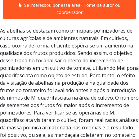
Se interessou por essa área? Torne-se autor ou
coordenador
As abelhas se destacam como principais polinizadores de
culturas agrícolas e de ambientes naturais. Em cultivos,
caso ocorra de forma eficiente espera-se um aumento na
qualidade dos frutos produzidos. Sendo assim, o objetivo
desse trabalho foi analisar o efeito do incremento de
polinizadores em um cultivo de tomate, utilizando Melipona
quadrifasciata como objeto de estudo. Para tanto, o efeito
da visitação de abelhas na produção e na qualidade dos
frutos do tomateiro foi avaliado antes e após a introdução
de ninhos de M. quadrifasciata na área de cultivo. O número
de sementes dos frutos foi maior após o incremento de
polinizadores. Para verificar se as operárias de M.
quadrifasciata visitaram o cultivo, foram realizadas análises
da massa polínica armazenada nas colônias e o resultado
foi positivo, ou seja, as mandaçaia coletaram no tomateiro.