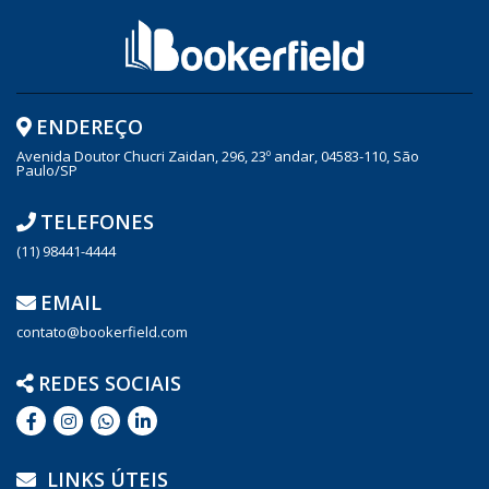
ENDEREÇO
Avenida Doutor Chucri Zaidan, 296, 23º andar, 04583-110, São
Paulo/SP
TELEFONES
(11) 98441-4444
EMAIL
contato@bookerfield.com
REDES SOCIAIS
LINKS ÚTEIS