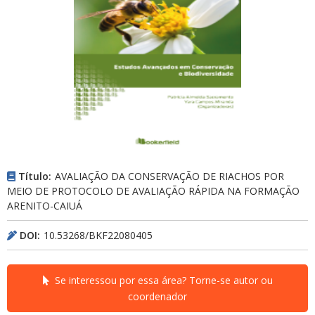
Título:
AVALIAÇÃO DA CONSERVAÇÃO DE RIACHOS POR
MEIO DE PROTOCOLO DE AVALIAÇÃO RÁPIDA NA FORMAÇÃO
ARENITO-CAIUÁ
DOI:
10.53268/BKF22080405
Se interessou por essa área? Torne-se autor ou
coordenador