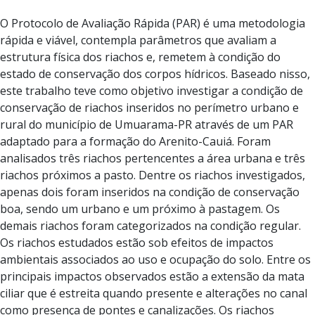
O Protocolo de Avaliação Rápida (PAR) é uma metodologia
rápida e viável, contempla parâmetros que avaliam a
estrutura física dos riachos e, remetem à condição do
estado de conservação dos corpos hídricos. Baseado nisso,
este trabalho teve como objetivo investigar a condição de
conservação de riachos inseridos no perímetro urbano e
rural do município de Umuarama-PR através de um PAR
adaptado para a formação do Arenito-Cauiá. Foram
analisados três riachos pertencentes a área urbana e três
riachos próximos a pasto. Dentre os riachos investigados,
apenas dois foram inseridos na condição de conservação
boa, sendo um urbano e um próximo à pastagem. Os
demais riachos foram categorizados na condição regular.
Os riachos estudados estão sob efeitos de impactos
ambientais associados ao uso e ocupação do solo. Entre os
principais impactos observados estão a extensão da mata
ciliar que é estreita quando presente e alterações no canal
como presença de pontes e canalizações. Os riachos