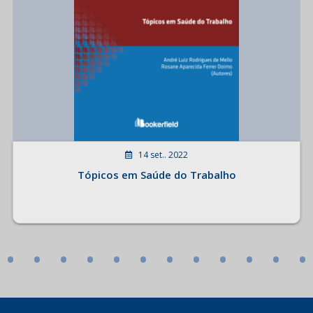
14 set.. 2022
Tópicos em Saúde do Trabalho
•
•
•
•
•
•
•
•
•
•
•
•