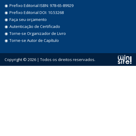
Prefixo Editorial ISBN: 978-65-89929
Prefixo Editorial DOI: 10.53268
Faça seu orçamento
Autenticação de Certificado
Torne-se Organizador de Livro
Torne-se Autor de Capítulo
Copyright © 2026 | Todos os direitos reservados.