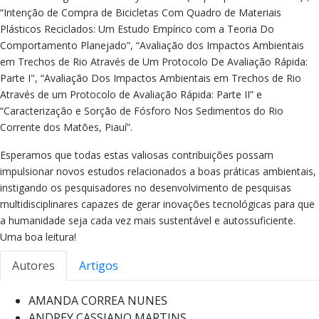
“Intenção de Compra de Bicicletas Com Quadro de Materiais
Plásticos Reciclados: Um Estudo Empírico com a Teoria Do
Comportamento Planejado”, “Avaliação dos Impactos Ambientais
em Trechos de Rio Através de Um Protocolo De Avaliação Rápida:
Parte I", “Avaliação Dos Impactos Ambientais em Trechos de Rio
Através de um Protocolo de Avaliação Rápida: Parte II” e
“Caracterização e Sorção de Fósforo Nos Sedimentos do Rio
Corrente dos Matões, Piauí”.
Esperamos que todas estas valiosas contribuições possam
impulsionar novos estudos relacionados a boas práticas ambientais,
instigando os pesquisadores no desenvolvimento de pesquisas
multidisciplinares capazes de gerar inovações tecnológicas para que
a humanidade seja cada vez mais sustentável e autossuficiente.
Uma boa leitura!
Autores
Artigos
AMANDA CORREA NUNES
ANDREY CASSIANO MARTINS