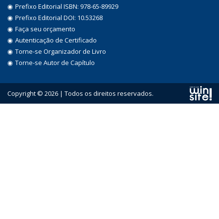
Prefixo Editorial ISBN: 978-65-89929
Prefixo Editorial DOI: 10.53268
Faça seu orçamento
Autenticação de Certificado
Torne-se Organizador de Livro
Torne-se Autor de Capítulo
Copyright © 2026 | Todos os direitos reservados.