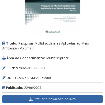
Título:
Pesquisas Multidisciplinares Aplicadas ao Meio
Ambiente - Volume II
Área do Conhecimento:
Multidisciplinar
ISBN:
978-65-89929-02-4
DOI:
10.53268/BKF21060900
Publicado:
22/06/2021
Efetuar o download do livro