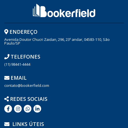
ENDEREÇO
Avenida Doutor Chucri Zaidan, 296, 23º andar, 04583-110, São
Paulo/SP
TELEFONES
(11) 98441-4444
EMAIL
contato@bookerfield.com
REDES SOCIAIS
LINKS ÚTEIS