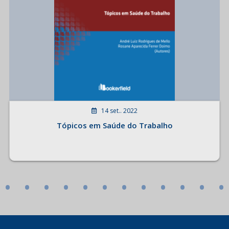
14 set.. 2022
Tópicos em Saúde do Trabalho
•
•
•
•
•
•
•
•
•
•
•
•