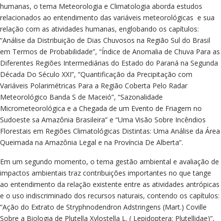
humanas, o tema Meteorologia e Climatologia aborda estudos
relacionados ao entendimento das variáveis meteorológicas e sua
relação com as atividades humanas, englobando os capítulos:
“Análise da Distribuição de Dias Chuvosos na Região Sul do Brasil
em Termos de Probabilidade”, “Índice de Anomalia de Chuva Para as
Diferentes Regiões Intermediárias do Estado do Paraná na Segunda
Década Do Século XXI”, “Quantificação da Precipitação com
Variáveis Polarimétricas Para a Região Coberta Pelo Radar
Meteorológico Banda S de Maceió”, “Sazonalidade
Micrometeorológica e a Chegada de um Evento de Friagem no
Sudoeste sa Amazônia Brasileira” e “Uma Visão Sobre Incêndios
Florestais em Regiões Climatológicas Distintas: Uma Análise da Área
Queimada na Amazônia Legal e na Província De Alberta”.
Em um segundo momento, o tema gestão ambiental e avaliação de
impactos ambientais traz contribuições importantes no que tange
ao entendimento da relação existente entre as atividades antrópicas
e o uso indiscriminado dos recursos naturais, contendo os capítulos:
“Ação do Extrato de Stryphnodendron Adstringens (Mart.) Coville
Sobre a Biologia de Plutella Xylostella L. ( Lepidoptera: Plutellidae)”,