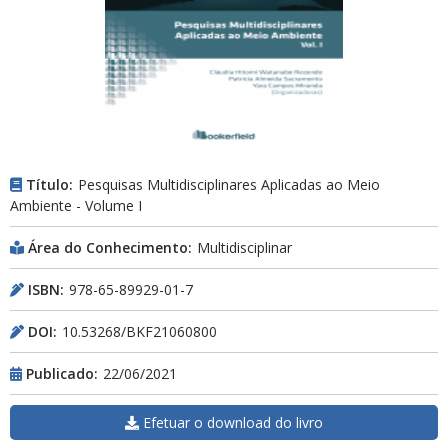
Título:
Pesquisas Multidisciplinares Aplicadas ao Meio
Ambiente - Volume I
Área do Conhecimento:
Multidisciplinar
ISBN:
978-65-89929-01-7
DOI:
10.53268/BKF21060800
Publicado:
22/06/2021
Efetuar o download do livro