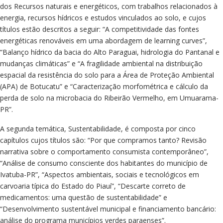
dos Recursos naturais e energéticos, com trabalhos relacionados à
energia, recursos hídricos e estudos vinculados ao solo, e cujos
títulos estão descritos a seguir: “A competitividade das fontes
energéticas renováveis em uma abordagem de learning curves”,
“Balanço hídrico da bacia do Alto Paraguai, hidrologia do Pantanal e
mudanças climáticas” e “A fragilidade ambiental na distribuição
espacial da resistência do solo para a Área de Proteção Ambiental
(APA) de Botucatu” e “Caracterização morfométrica e cálculo da
perda de solo na microbacia do Ribeirão Vermelho, em Umuarama-
PR”.
A segunda temática, Sustentabilidade, é composta por cinco
capítulos cujos títulos são: “Por que compramos tanto? Revisão
narrativa sobre o comportamento consumista contemporâneo”,
“Análise de consumo consciente dos habitantes do município de
Ivatuba-PR”, “Aspectos ambientais, sociais e tecnológicos em
carvoaria típica do Estado do Piauí”, “Descarte correto de
medicamentos: uma questão de sustentabilidade” e
“Desenvolvimento sustentável municipal e financiamento bancário:
análise do programa municípios verdes paraenses”.