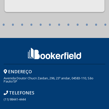
•
•
•
•
•
•
•
•
•
•
•
•
ENDEREÇO
Avenida Doutor Chucri Zaidan, 296, 23º andar, 04583-110, São
Paulo/SP
TELEFONES
(11) 98441-4444