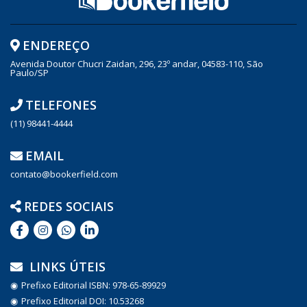
ENDEREÇO
Avenida Doutor Chucri Zaidan, 296, 23º andar, 04583-110, São
Paulo/SP
TELEFONES
(11) 98441-4444
EMAIL
contato@bookerfield.com
REDES SOCIAIS
LINKS ÚTEIS
Prefixo Editorial ISBN: 978-65-89929
Prefixo Editorial DOI: 10.53268