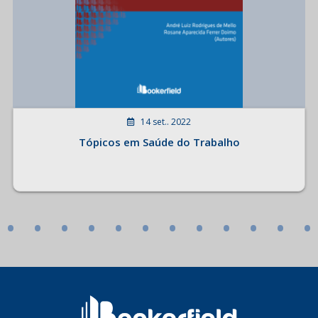
14 set.. 2022
Tópicos em Saúde do Trabalho
•
•
•
•
•
•
•
•
•
•
•
•