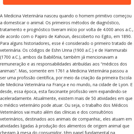
A Medicina Veterinária nasceu quando o homem primitivo começou
a domesticar o animal. Os primeiros métodos de diagnóstico,
tratamento e prognóstico tiveram início por volta de 4.000 anos a.C.,
de acordo com o Papiro de Kahoun, descoberto no Egito, em 1890.
Para alguns historiadores, esse é considerado o primeiro tratado de
veterinária. Os códigos de Eshn Unna (1900 a.C.) e de Hammurabi
(1700 a.C.), ambos da Babilônia, também já mencionavam a
remuneração e as responsabilidades atribuídas aos “médicos dos
animais”. Mas, somente em 1761 a Medicina Veterinária passou a
ser uma profissão científica, por meio da criação da primeira Escola
de Medicina Veterinária na França e no mundo, na cidade de Lyon. E
desde, essa época, esta fascinante profissão vem expandindo-se
aceleradamente. Atualmente, existem mais de 50 atividades em que
o médico veterinário pode atuar. Ou seja, o trabalho dos Médicos
Veterinários vai muito além das clínicas e dos consultórios
veterinários, destinados aos animais de companhia:, eles atuam em
atividades ligadas à produção dos alimentos de origem animal que
chegam à mesa do consumidor, têm papel fundamental na