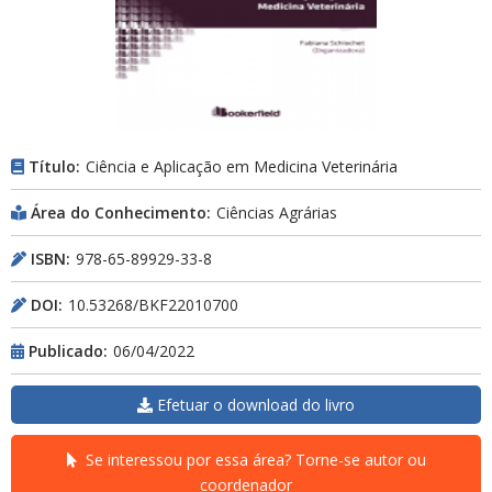
Título:
Ciência e Aplicação em Medicina Veterinária
Área do Conhecimento:
Ciências Agrárias
ISBN:
978-65-89929-33-8
DOI:
10.53268/BKF22010700
Publicado:
06/04/2022
Efetuar o download do livro
Se interessou por essa área? Torne-se autor ou
coordenador