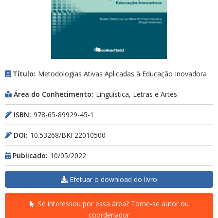
Título:
Metodologias Ativas Aplicadas à Educação Inovadora
Área do Conhecimento:
Linguística, Letras e Artes
ISBN:
978-65-89929-45-1
DOI:
10.53268/BKF22010500
Publicado:
10/05/2022
Efetuar o download do livro
Se interessou por essa área? Torne-se autor ou
coordenador