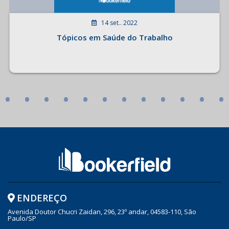
14 set.. 2022
Tópicos em Saúde do Trabalho
•
•
•
•
•
•
•
•
•
•
•
•
ENDEREÇO
Avenida Doutor Chucri Zaidan, 296, 23º andar, 04583-110, São
Paulo/SP