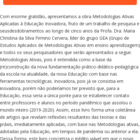
Com enorme gratidão, apresentamos a obra Metodologias Ativas
Aplicadas à Educação Inovadora, fruto de um trabalho de pesquisa e
seusdesdobramentos ao longo de cinco anos da Profa. Dra. Maria
Christina da Silva Firmino Cervera, líder do grupo GEA (Grupo de
Estudos Aplicados de Metodologias Ativas em ensino aprendizagem)
e todos os seus pesquisadores que serão apresentados a seguir.
Metodologias Ativas, pois é entendida como a base da
(re)construção da nova fundamentação prático-didático-pedagógica
da escola na atualidade, da nova Educação com base nas
ferramentas tecnológicas. Inovadora, pois já se consistia em
inovadora, porém não poderíamos ter previsto que, para a
Educação, essa seria a única ponte para se estabelecer contato
entre professores e alunos no período pandêmico que assolou o
mundo inteiro (2019-2020). Assim, esse livro forma uma coletânea
de artigos que revelam reflexões resultantes das teorias e das
práxis, imediatamente aplicadas, com base nas Metodologias ativas,
adotadas pela Educação, em tempos de pandemia ou anterior a ela.
Dessa forma, este livro concretiza o inédito viável em que o novo